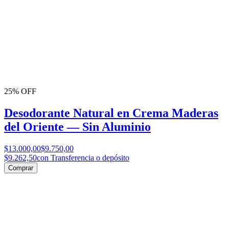
25% OFF
Desodorante Natural en Crema Maderas
del Oriente — Sin Aluminio
$13.000,00
$9.750,00
$9.262,50
con Transferencia o depósito
Comprar