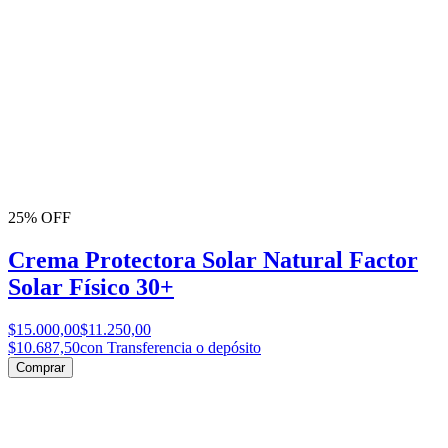
25% OFF
Crema Protectora Solar Natural Factor
Solar Físico 30+
$15.000,00
$11.250,00
$10.687,50
con Transferencia o depósito
Comprar