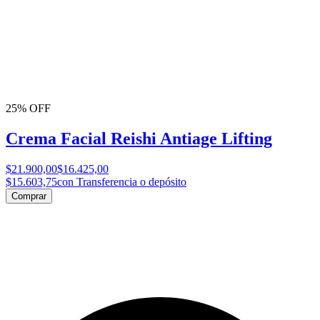
25% OFF
Crema Facial Reishi Antiage Lifting
$21.900,00
$16.425,00
$15.603,75
con Transferencia o depósito
Comprar