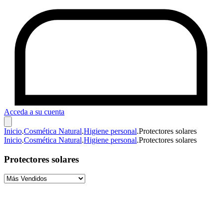
Acceda a su cuenta
Inicio
.
Cosmética Natural
.
Higiene personal
.
Protectores solares
Inicio
.
Cosmética Natural
.
Higiene personal
.
Protectores solares
Protectores solares