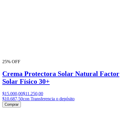
25% OFF
Crema Protectora Solar Natural Factor
Solar Físico 30+
$15.000,00
$11.250,00
$10.687,50
con Transferencia o depósito
Comprar