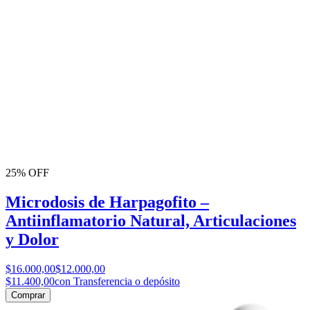
25% OFF
Microdosis de Harpagofito –
Antiinflamatorio Natural, Articulaciones
y Dolor
$16.000,00
$12.000,00
$11.400,00
con Transferencia o depósito
Comprar