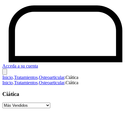
Acceda a su cuenta
Inicio
.
Tratamientos
.
Osteoarticular
.
Ciática
Inicio
.
Tratamientos
.
Osteoarticular
.
Ciática
Ciática