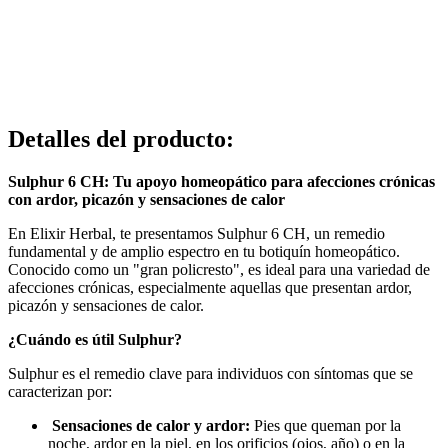
Detalles del producto
:
Sulphur 6 CH: Tu apoyo homeopático para afecciones crónicas
con ardor, picazón y sensaciones de calor
En Elixir Herbal, te presentamos Sulphur 6 CH, un remedio
fundamental y de amplio espectro en tu botiquín homeopático.
Conocido como un "gran policresto", es ideal para una variedad de
afecciones crónicas, especialmente aquellas que presentan ardor,
picazón y sensaciones de calor.
¿Cuándo es útil Sulphur?
Sulphur es el remedio clave para individuos con síntomas que se
caracterizan por:
Sensaciones de calor y ardor:
Pies que queman por la
noche, ardor en la piel, en los orificios (ojos, año) o en la