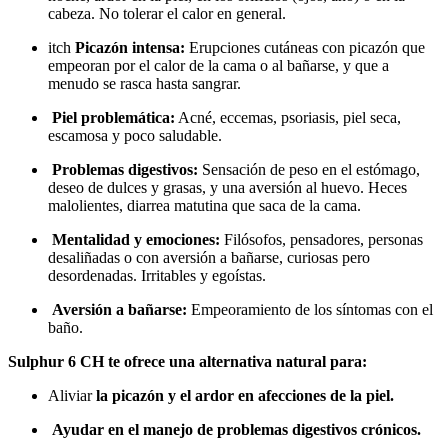
cabeza. No tolerar el calor en general.
itch
Picazón intensa:
Erupciones cutáneas con picazón que
empeoran por el calor de la cama o al bañarse, y que a
menudo se rasca hasta sangrar.
Piel problemática:
Acné, eccemas, psoriasis, piel seca,
escamosa y poco saludable.
Problemas digestivos:
Sensación de peso en el estómago,
deseo de dulces y grasas, y una aversión al huevo. Heces
malolientes, diarrea matutina que saca de la cama.
Mentalidad y emociones:
Filósofos, pensadores, personas
desaliñadas o con aversión a bañarse, curiosas pero
desordenadas. Irritables y egoístas.
Aversión a bañarse:
Empeoramiento de los síntomas con el
baño.
Sulphur 6 CH te ofrece una alternativa natural para:
Aliviar
la picazón y el ardor en afecciones de la piel.
Ayudar en el manejo de problemas digestivos crónicos.