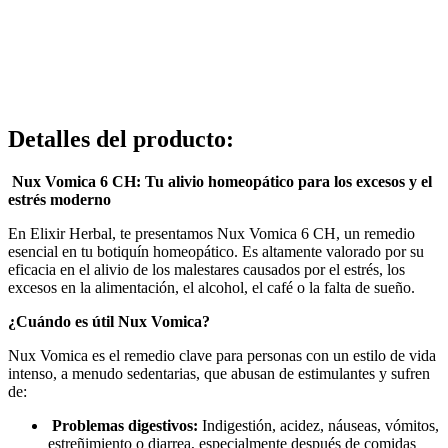
Detalles del producto
:
Nux Vomica 6 CH: Tu alivio homeopático para los excesos y el
estrés moderno
En Elixir Herbal, te presentamos Nux Vomica 6 CH, un remedio
esencial en tu botiquín homeopático. Es altamente valorado por su
eficacia en el alivio de los malestares causados ​​por el estrés, los
excesos en la alimentación, el alcohol, el café o la falta de sueño.
¿Cuándo es útil Nux Vomica?
Nux Vomica es el remedio clave para personas con un estilo de vida
intenso, a menudo sedentarias, que abusan de estimulantes y sufren
de:
Problemas digestivos:
Indigestión, acidez, náuseas, vómitos,
estreñimiento o diarrea, especialmente después de comidas