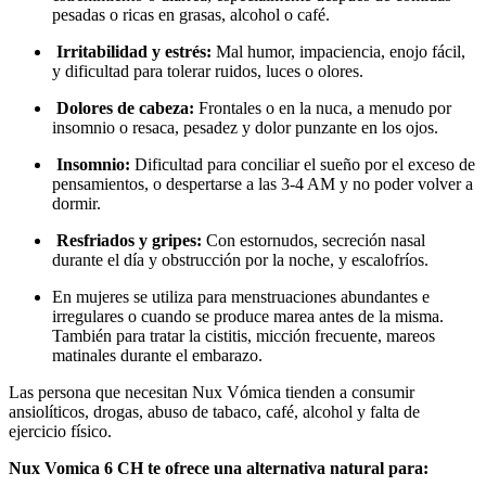
pesadas o ricas en grasas, alcohol o café.
Irritabilidad y estrés:
Mal humor, impaciencia, enojo fácil,
y dificultad para tolerar ruidos, luces o olores.
Dolores de cabeza:
Frontales o en la nuca, a menudo por
insomnio o resaca, pesadez y dolor punzante en los ojos.
Insomnio:
Dificultad para conciliar el sueño por el exceso de
pensamientos, o despertarse a las 3-4 AM y no poder volver a
dormir.
Resfriados y gripes:
Con estornudos, secreción nasal
durante el día y obstrucción por la noche, y escalofríos.
En mujeres se utiliza para menstruaciones abundantes e
irregulares o cuando se produce marea antes de la misma.
También para tratar la cistitis, micción frecuente, mareos
matinales durante el embarazo.
Las persona que necesitan Nux Vómica tienden a consumir
ansiolíticos, drogas, abuso de tabaco, café, alcohol y falta de
ejercicio físico.
Nux Vomica 6 CH te ofrece una alternativa natural para: