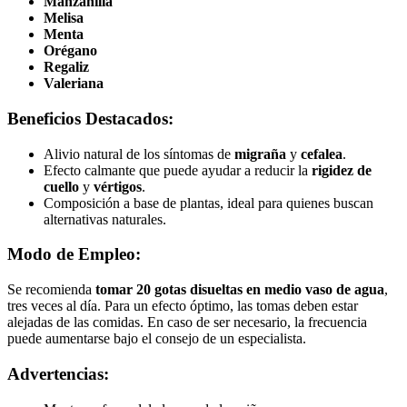
Manzanilla
Melisa
Menta
Orégano
Regaliz
Valeriana
Beneficios Destacados:
Alivio natural de los síntomas de
migraña
y
cefalea
.
Efecto calmante que puede ayudar a reducir la
rigidez de
cuello
y
vértigos
.
Composición a base de plantas, ideal para quienes buscan
alternativas naturales.
Modo de Empleo:
Se recomienda
tomar 20 gotas disueltas en medio vaso de agua
,
tres veces al día. Para un efecto óptimo, las tomas deben estar
alejadas de las comidas. En caso de ser necesario, la frecuencia
puede aumentarse bajo el consejo de un especialista.
Advertencias: