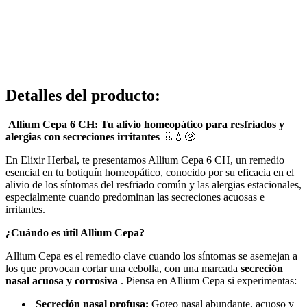
Detalles del producto
:
Allium Cepa 6 CH: Tu alivio homeopático para resfriados y
alergias con secreciones irritantes
👃💧🤧
En Elixir Herbal, te presentamos Allium Cepa 6 CH, un remedio
esencial en tu botiquín homeopático, conocido por su eficacia en el
alivio de los síntomas del resfriado común y las alergias estacionales,
especialmente cuando predominan las secreciones acuosas e
irritantes.
¿Cuándo es útil Allium Cepa?
Allium Cepa es el remedio clave cuando los síntomas se asemejan a
los que provocan cortar una cebolla, con una marcada
secreción
nasal acuosa y corrosiva
. Piensa en Allium Cepa si experimentas:
Secreción nasal profusa:
Goteo nasal abundante, acuoso y