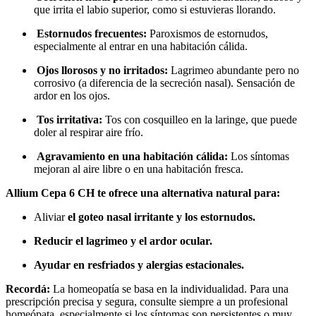
que irrita el labio superior, como si estuvieras llorando.
Estornudos frecuentes:
Paroxismos de estornudos,
especialmente al entrar en una habitación cálida.
Ojos llorosos y no irritados:
Lagrimeo abundante pero no
corrosivo (a diferencia de la secreción nasal). Sensación de
ardor en los ojos.
Tos irritativa:
Tos con cosquilleo en la laringe, que puede
doler al respirar aire frío.
Agravamiento en una habitación cálida:
Los síntomas
mejoran al aire libre o en una habitación fresca.
Allium Cepa 6 CH te ofrece una alternativa natural para:
Aliviar
el goteo nasal irritante y los estornudos.
Reducir el lagrimeo y el ardor ocular.
Ayudar en resfriados y alergias estacionales.
Recordá:
La homeopatía se basa en la individualidad. Para una
prescripción precisa y segura, consulte siempre a un profesional
homeópata, especialmente si los síntomas son persistentes o muy