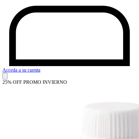
Acceda a su cuenta
25% OFF PROMO INVIERNO